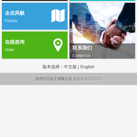
企业风貌
Factory
在线咨询
联系我们
Order
Contact us
版本选择：
中文版
|
English
常州方正化工有限公司
版权所有(C)2022